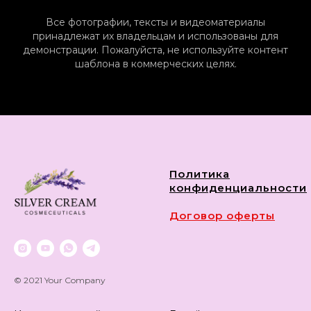
Все фотографии, тексты и видеоматериалы
принадлежат их владельцам и использованы для
демонстрации. Пожалуйста, не используйте контент
шаблона в коммерческих целях.
Политика
конфиденциальности
Договор оферты
© 2021 Your Company