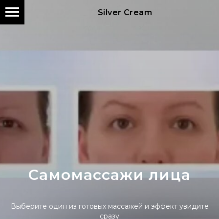
Silver Cream
Самомассажи лица
Выберите один из готовых массажей и эффект увидите
сразу