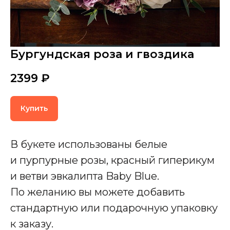
Бургундская роза и гвоздика
2399
₽
Купить
В букете использованы белые
и пурпурные розы, красный гиперикум
и ветви эвкалипта Baby Blue.
По желанию вы можете добавить
стандартную или подарочную упаковку
к заказу.