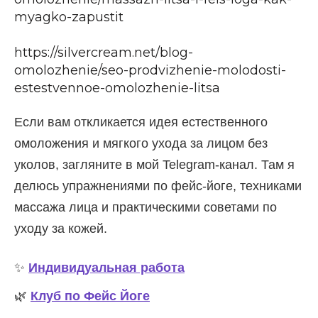
myagko-zapustit
https://silvercream.net/blog-
omolozhenie/seo-prodvizhenie-molodosti-
estestvennoe-omolozhenie-litsa
Если вам откликается идея естественного
омоложения и мягкого ухода за лицом без
уколов, загляните в мой Telegram-канал. Там я
делюсь упражнениями по фейс-йоге, техниками
массажа лица и практическими советами по
уходу за кожей.
✨
Индивидуальная работа
🌿
Клуб по Фейс Йоге