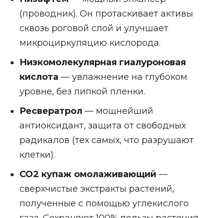
(проводник). Он протаскивает активы
сквозь роговой слой и улучшает
микроциркуляцию кислорода.
Низкомолекулярная гиалуроновая
кислота
— увлажнение на глубоком
уровне, без липкой пленки.
Ресвератрол
— мощнейший
антиоксидант, защита от свободных
радикалов (тех самых, что разрушают
клетки).
СО2 купаж омолаживающий
—
сверхчистые экстракты растений,
полученные с помощью углекислого
газа. Сохраняют 100% пользы растения.