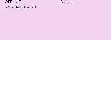
ОГРНИП
8, кв. 4
320774600046791