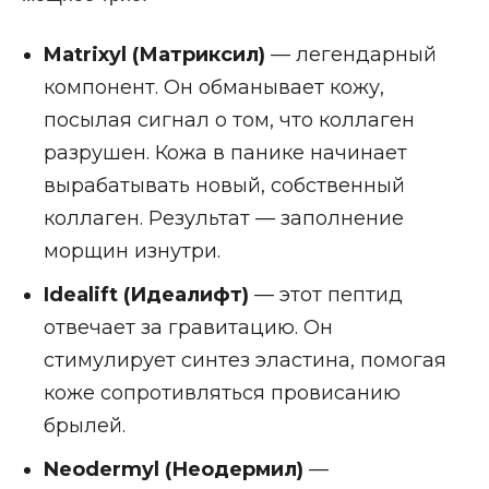
Я
Matrixyl (Матриксил)
— легендарный
компонент. Он обманывает кожу,
посылая сигнал о том, что коллаген
разрушен. Кожа в панике начинает
вырабатывать новый, собственный
коллаген. Результат — заполнение
морщин изнутри.
Idealift (Идеалифт)
— этот пептид
отвечает за гравитацию. Он
стимулирует синтез эластина, помогая
коже сопротивляться провисанию
брылей.
Neodermyl (Неодермил)
—