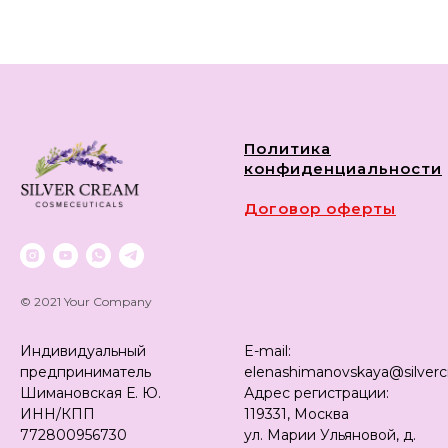
УБ
Политика
конфиденциальности
Договор оферты
© 2021 Your Company
Индивидуальный
E-mail:
предприниматель
elenashimanovskaya@silver
Шимановская Е. Ю.
Адрес регистрации:
ИНН/КПП
119331, Москва
772800956730
ул. Марии Ульяновой, д.