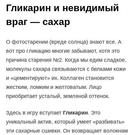
Гликарин и невидимый
враг — сахар
О фотостарении (вреде солнца) знают все. А
вот про гликацию многие забывают, хотя это
причина старения №2. Когда мы едим сладкое,
молекулы сахара связываются с белками кожи
и «цементируют» их. Коллаген становится
жестким, ломким и желтоватым. Лицо
приобретает усталый, земляной оттенок.
Здесь в игру вступает
Гликарин
. Это
уникальный актив, который умеет «разбивать»
эти сахарные сшивки. Он возвращает волокнам